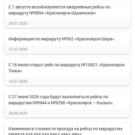
С 1 августа возобновляются ежедневные рейсы по
маршруту №589А «Красноярск-Шушенское»
28.07.2026
Информация по маршруту №562 «Красноярск-Шира»
27.07.2026
С 18 июля открыт рейс по маршруту №10821 «Красноярск-
Томск»
16.07.2026
С 27 июня 2026 года будут выполняться рейсы по
маршрутам №8944 и №9298 «Красноярск — Кызыл».
26.06.2026
Изменения в стоимости проезда на рейсы по маршрутам
№№525,545,555,559,586А,588А,589А