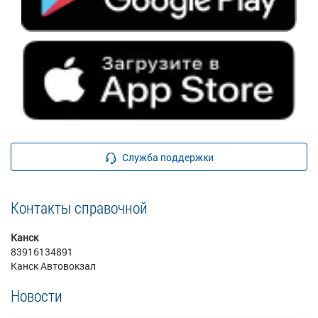
Служба поддержки
Контакты справочной
Канск
83916134891
Канск Автовокзал
Новости