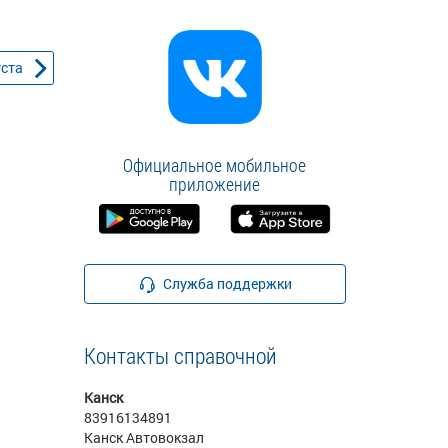
уста
Официальное мобильное
приложение
Служба поддержки
Контакты справочной
Канск
83916134891
Канск Автовокзал