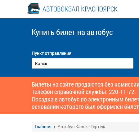
АВТОВОКЗАЛ КРАСНОЯРСК
Купить билет
на автобус
Пункт отправления
Билеты на сайте продаются без комиссии
Телефон справочной службы: 220-11-72.
Посадка в автобус по электронным биле
основании которого был оформлен билет
Главная
Автобус Канск - Тертеж