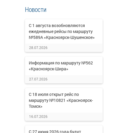
Новости
С 1 августа возобновляются
ежедневные рейсы по маршруту
№589А «Красноярск-Шушенское»
28.07.2026
Информация по маршруту №562
«Красноярск-Шира»
27.07.2026
С 18 июля открыт рейс по
маршруту №10821 «Красноярск-
Томск»
16.07.2026
С 27 июня 2026 года будут