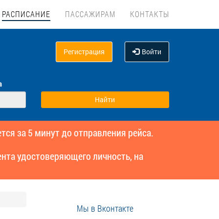
РАСПИСАНИЕ
ПАССАЖИРАМ
КОНТАКТЫ
Регистрация
Войти
а
тся за 5 минут до отправления рейса.
нта удостоверяющего личность, на
Мы в Вконтакте