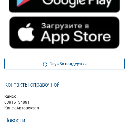
Служба поддержки
Контакты справочной
Канск
83916134891
Канск Автовокзал
Новости