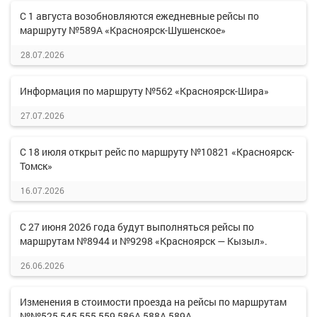
С 1 августа возобновляются ежедневные рейсы по
маршруту №589А «Красноярск-Шушенское»
28.07.2026
Информация по маршруту №562 «Красноярск-Шира»
27.07.2026
С 18 июля открыт рейс по маршруту №10821 «Красноярск-
Томск»
16.07.2026
С 27 июня 2026 года будут выполняться рейсы по
маршрутам №8944 и №9298 «Красноярск — Кызыл».
26.06.2026
Изменения в стоимости проезда на рейсы по маршрутам
№№525,545,555,559,586А,588А,589А