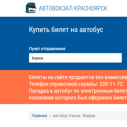
АВТОВОКЗАЛ КРАСНОЯРСК
Купить билет
на автобус
Пункт отправления
Билеты на сайте продаются без комиссии
Телефон справочной службы: 220-11-72.
Посадка в автобус по электронным биле
основании которого был оформлен билет
Главная
Автобус Канск - Жарки