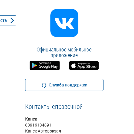
уста
Официальное мобильное
приложение
Служба поддержки
Контакты справочной
Канск
83916134891
Канск Автовокзал