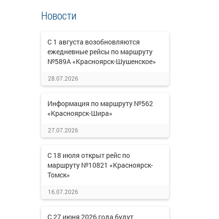
Новости
С 1 августа возобновляются
ежедневные рейсы по маршруту
№589А «Красноярск-Шушенское»
28.07.2026
Информация по маршруту №562
«Красноярск-Шира»
27.07.2026
С 18 июля открыт рейс по
маршруту №10821 «Красноярск-
Томск»
16.07.2026
С 27 июня 2026 года будут