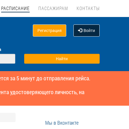
РАСПИСАНИЕ
ПАССАЖИРАМ
КОНТАКТЫ
Регистрация
Войти
а
тся за 5 минут до отправления рейса.
нта удостоверяющего личность, на
Мы в Вконтакте