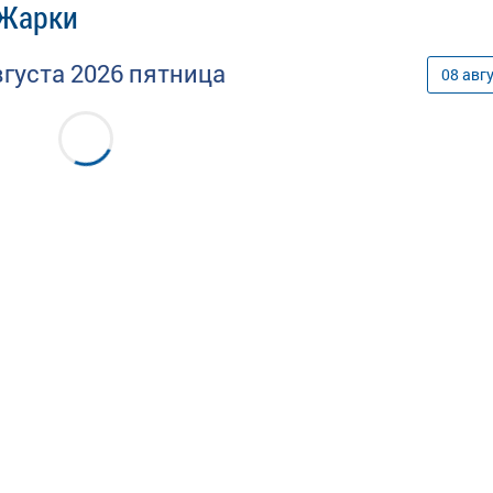
 Жарки
вгуста
2026
пятница
08
авг