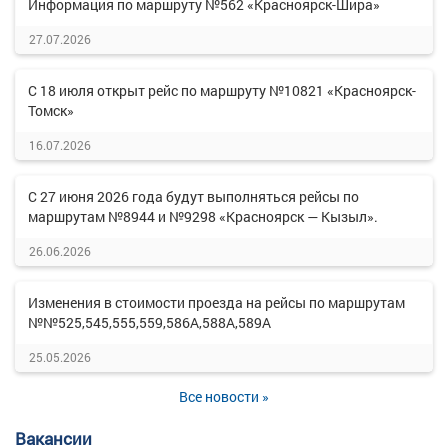
Информация по маршруту №562 «Красноярск-Шира»
27.07.2026
С 18 июля открыт рейс по маршруту №10821 «Красноярск-
Томск»
16.07.2026
С 27 июня 2026 года будут выполняться рейсы по
маршрутам №8944 и №9298 «Красноярск — Кызыл».
26.06.2026
Изменения в стоимости проезда на рейсы по маршрутам
№№525,545,555,559,586А,588А,589А
25.05.2026
Все новости »
Вакансии