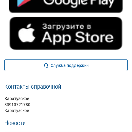
Служба поддержки
Контакты справочной
Каратузское
83913721780
Каратузское
Новости