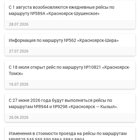
С 1 августа возобновляются ежедневные рейсы по
маршруту №589А «Красноярск-Шушенское»
28.07.2026
Информация по маршруту №562 «Красноярск-Шира»
27.07.2026
С 18 июля открыт рейс по маршруту №10821 «Красноярск-
Томск»
16.07.2026
С 27 июня 2026 года будут выполняться рейсы по
маршрутам №8944 и №9298 «Красноярск — Кызыл».
26.06.2026
Изменения в стоимости проезда на рейсы по маршрутам
№№525,545,555,559,586А,588А,589А