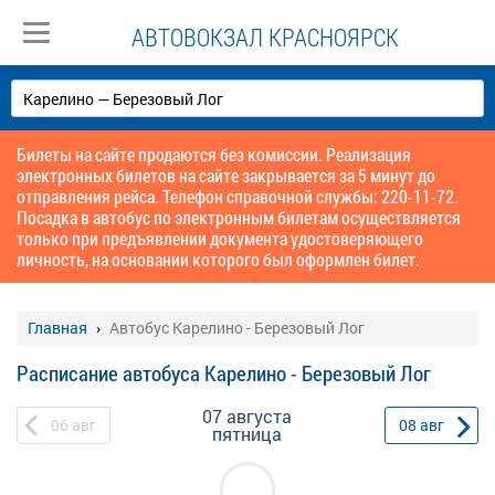
АВТОВОКЗАЛ КРАСНОЯРСК
Билеты на сайте продаются без комиссии. Реализация
электронных билетов на сайте закрывается за 5 минут до
отправления рейса. Телефон справочной службы: 220-11-72.
Посадка в автобус по электронным билетам осуществляется
только при предъявлении документа удостоверяющего
личность, на основании которого был оформлен билет.
Главная
Автобус Карелино - Березовый Лог
Расписание автобуса Карелино - Березовый Лог
07 августа
06
авг
08
авг
пятница