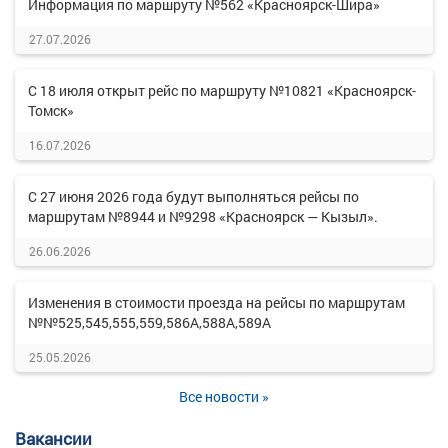
Информация по маршруту №562 «Красноярск-Шира»
27.07.2026
С 18 июля открыт рейс по маршруту №10821 «Красноярск-
Томск»
16.07.2026
С 27 июня 2026 года будут выполняться рейсы по
маршрутам №8944 и №9298 «Красноярск — Кызыл».
26.06.2026
Изменения в стоимости проезда на рейсы по маршрутам
№№525,545,555,559,586А,588А,589А
25.05.2026
Все новости »
Вакансии