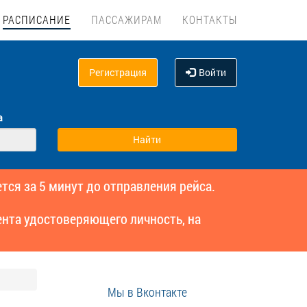
РАСПИСАНИЕ
ПАССАЖИРАМ
КОНТАКТЫ
Регистрация
Войти
а
тся за 5 минут до отправления рейса.
нта удостоверяющего личность, на
Мы в Вконтакте