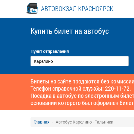
АВТОВОКЗАЛ КРАСНОЯРСК
Купить билет
на автобус
Пункт отправления
Билеты на сайте продаются без комиссии
Телефон справочной службы: 220-11-72.
Посадка в автобус по электронным биле
основании которого был оформлен билет
Главная
Автобус Карелино - Тальники