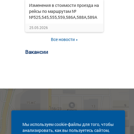
Изменения в стоимости проезда на
рейсы по маршрутам №
№525,545,555,559,586А,588А,589А
25.05.2026
Все новости »
Вакансии
Мы используем cookie-файлы для того, чтобы
анализировать, как вы пользуетесь сайтом,