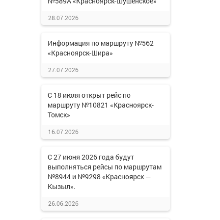
№589А «Красноярск-Шушенское»
28.07.2026
Информация по маршруту №562
«Красноярск-Шира»
27.07.2026
С 18 июля открыт рейс по
маршруту №10821 «Красноярск-
Томск»
16.07.2026
С 27 июня 2026 года будут
выполняться рейсы по маршрутам
№8944 и №9298 «Красноярск —
Кызыл».
26.06.2026