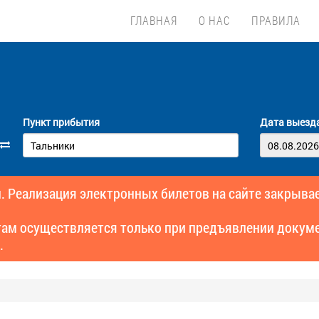
ГЛАВНАЯ
О НАС
ПРАВИЛА
Пункт прибытия
Дата выезд
. Реализация электронных билетов на сайте закрывае
там осуществляется только при предъявлении докуме
.