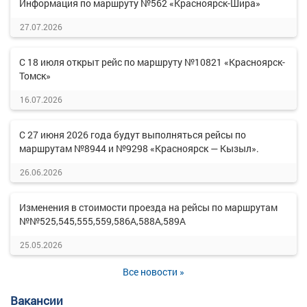
Информация по маршруту №562 «Красноярск-Шира»
27.07.2026
С 18 июля открыт рейс по маршруту №10821 «Красноярск-
Томск»
16.07.2026
С 27 июня 2026 года будут выполняться рейсы по
маршрутам №8944 и №9298 «Красноярск — Кызыл».
26.06.2026
Изменения в стоимости проезда на рейсы по маршрутам
№№525,545,555,559,586А,588А,589А
25.05.2026
Все новости »
Вакансии