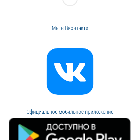
Мы в Вконтакте
Официальное мобильное приложение