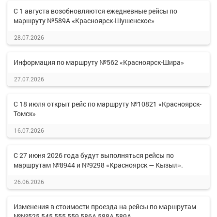
С 1 августа возобновляются ежедневные рейсы по
маршруту №589А «Красноярск-Шушенское»
28.07.2026
Информация по маршруту №562 «Красноярск-Шира»
27.07.2026
С 18 июля открыт рейс по маршруту №10821 «Красноярск-
Томск»
16.07.2026
С 27 июня 2026 года будут выполняться рейсы по
маршрутам №8944 и №9298 «Красноярск — Кызыл».
26.06.2026
Изменения в стоимости проезда на рейсы по маршрутам
№№525,545,555,559,586А,588А,589А