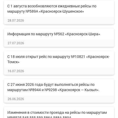
С 1 августа возобновляются ежедневные рейсы по
маршруту №589А «Красноярск-Шушенское»
28.07.2026
Информация по маршруту №562 «Красноярск-Шира»
27.07.2026
С 18 июля открыт рейс по маршруту №10821 «Красноярск-
Томск»
16.07.2026
С 27 июня 2026 года будут выполняться рейсы по
маршрутам №8944 и №9298 «Красноярск — Кызыл».
26.06.2026
Изменения в стоимости проезда на рейсы по маршрутам
№№525,545,555,559,586А,588А,589А