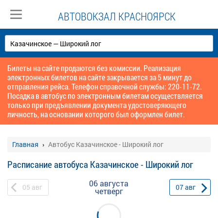
АВТОВОКЗАЛ КРАСНОЯРСК
Билеты на сайте продаются без комиссии. Реализация
электронных билетов на сайте закрывается за 5 минут до
отправления рейса. Телефон справочной службы: 220-11-72.
Посадка в автобус по электронным билетам осуществляется
только при предъявлении документа удостоверяющего
личность, на основании которого был оформлен билет.
Главная
Автобус Казачинское - Широкий лог
Расписание автобуса Казачинское - Широкий лог
06 августа
05
авг
07
авг
четверг