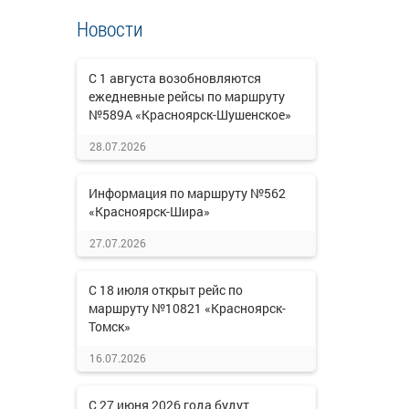
Новости
С 1 августа возобновляются
ежедневные рейсы по маршруту
№589А «Красноярск-Шушенское»
28.07.2026
Информация по маршруту №562
«Красноярск-Шира»
27.07.2026
С 18 июля открыт рейс по
маршруту №10821 «Красноярск-
Томск»
16.07.2026
С 27 июня 2026 года будут