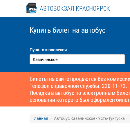
АВТОВОКЗАЛ КРАСНОЯРСК
Купить билет
на автобус
Пункт отправления
Билеты на сайте продаются без комиссии
Телефон справочной службы: 220-11-72.
Посадка в автобус по электронным биле
основании которого был оформлен билет
Главная
Автобус Казачинское - Усть-Тунгуска