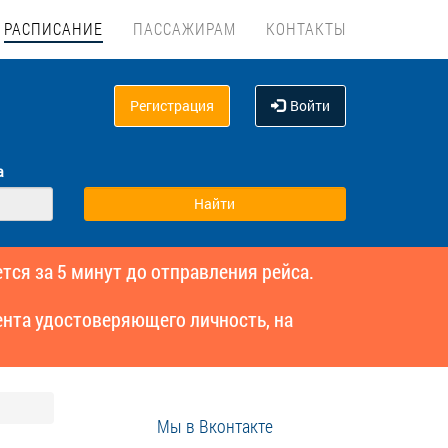
РАСПИСАНИЕ
ПАССАЖИРАМ
КОНТАКТЫ
Регистрация
Войти
а
тся за 5 минут до отправления рейса.
нта удостоверяющего личность, на
Мы в Вконтакте