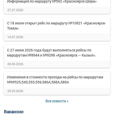
Информация по маршруту №562 «Красноярск-Шира»
27.07.2026
С 18 июля открыт рейс по маршруту №10821 «Красноярск-
Томск»
16.07.2026
С 27 июня 2026 года будут выполняться рейсы по
маршрутам №8944 и №9298 «Красноярск — Кызыл».
26.06.2026
Изменения в стоимости проезда на рейсы по маршрутам
№№525,545,555,559,586А,588А,589А
25.05.2026
Все новости »
Вакансии