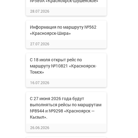
№589А «Красноярск-Шушенское»
28.07.2026
Информация по маршруту №562
«Красноярск-Шира»
27.07.2026
С 18 июля открыт рейс по
маршруту №10821 «Красноярск-
Томск»
16.07.2026
С 27 июня 2026 года будут
выполняться рейсы по маршрутам
№8944 и №9298 «Красноярск —
Кызыл».
26.06.2026