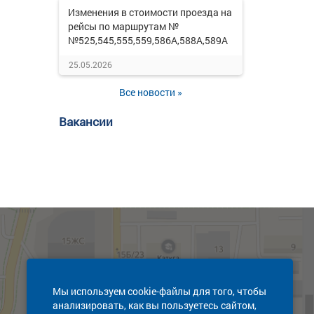
Изменения в стоимости проезда на
рейсы по маршрутам №
№525,545,555,559,586А,588А,589А
25.05.2026
Все новости »
Вакансии
Мы используем cookie-файлы для того, чтобы
анализировать, как вы пользуетесь сайтом,