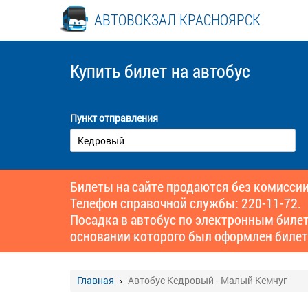
АВТОВОКЗАЛ КРАСНОЯРСК
Купить билет
на автобус
Пункт отправления
Билеты на сайте продаются без комиссии
Телефон справочной службы: 220-11-72.
Посадка в автобус по электронным биле
основании которого был оформлен билет
Главная
Автобус Кедровый - Малый Кемчуг