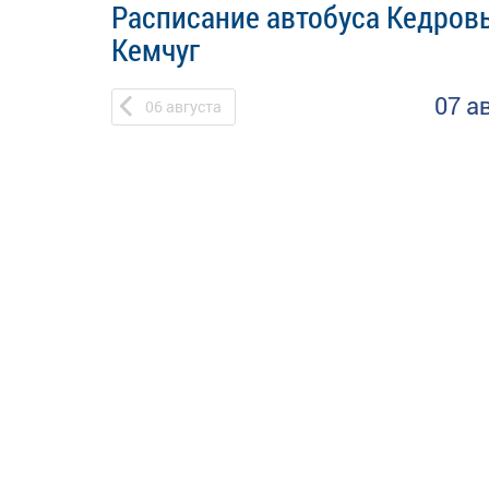
Расписание автобуса Кедров
Кемчуг
07 а
06
августа