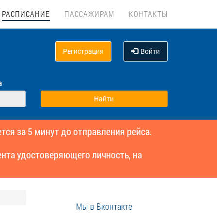
РАСПИСАНИЕ
ПАССАЖИРАМ
КОНТАКТЫ
Регистрация
Войти
а
тся за 5 минут до отправления рейса.
нта удостоверяющего личность, на
Мы в Вконтакте