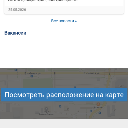
25.05.2026
Все новости »
Вакансии
Посмотреть расположение на карте