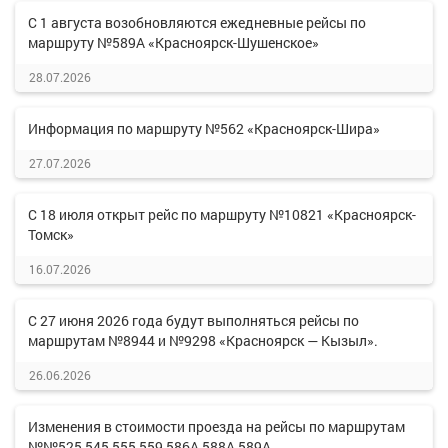
С 1 августа возобновляются ежедневные рейсы по
маршруту №589А «Красноярск-Шушенское»
28.07.2026
Информация по маршруту №562 «Красноярск-Шира»
27.07.2026
С 18 июля открыт рейс по маршруту №10821 «Красноярск-
Томск»
16.07.2026
С 27 июня 2026 года будут выполняться рейсы по
маршрутам №8944 и №9298 «Красноярск — Кызыл».
26.06.2026
Изменения в стоимости проезда на рейсы по маршрутам
№№525,545,555,559,586А,588А,589А