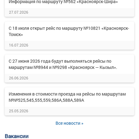
Информация по маршруту №562 «Красноярск-Шира»
27.07.2026
С 18 июля открыт рейс по маршруту №10821 «Красноярск-
Томск»
16.07.2026
С 27 июня 2026 года будут выполняться рейсы по
маршрутам №8944 и №9298 «Красноярск — Кызыл».
26.06.2026
Изменения в стоимости проезда на рейсы по маршрутам
№№525,545,555,559,586А,588А,589А
25.05.2026
Все новости »
Вакансии