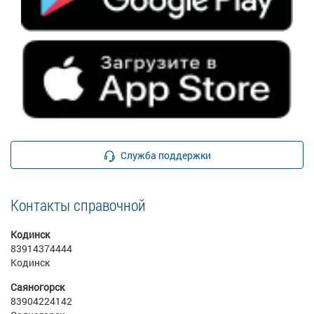
Служба поддержки
Контакты справочной
Кодинск
83914374444
Кодинск
Саяногорск
83904224142