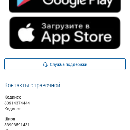
Служба поддержки
Контакты справочной
Кодинск
83914374444
Кодинск
Шира
83903591431