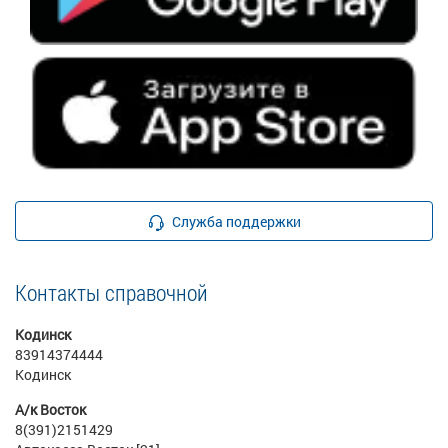
Служба поддержки
Контакты справочной
Кодинск
83914374444
Кодинск
А/к Восток
8(391)2151429