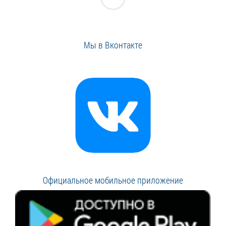
Мы в Вконтакте
Официальное мобильное приложение