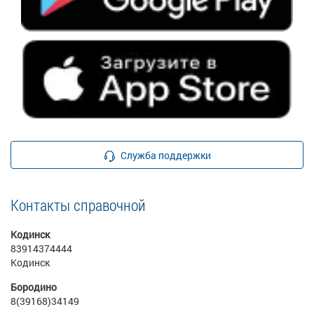
Служба поддержки
Контакты справочной
Кодинск
83914374444
Кодинск
Бородино
8(39168)34149