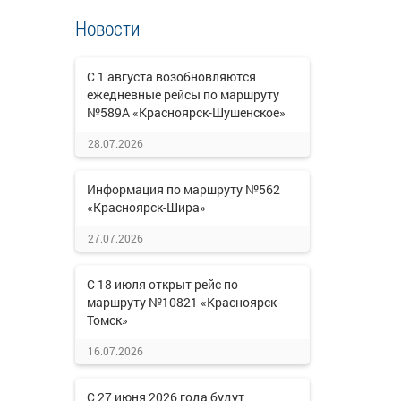
Новости
С 1 августа возобновляются
ежедневные рейсы по маршруту
№589А «Красноярск-Шушенское»
28.07.2026
Информация по маршруту №562
«Красноярск-Шира»
27.07.2026
С 18 июля открыт рейс по
маршруту №10821 «Красноярск-
Томск»
16.07.2026
С 27 июня 2026 года будут