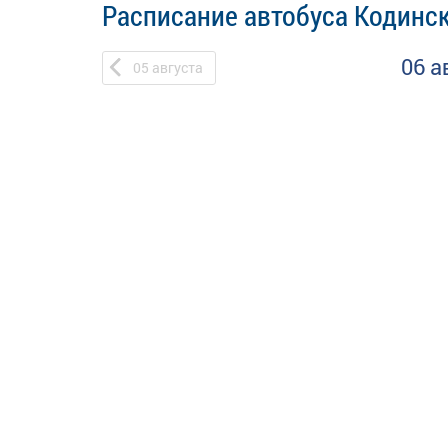
Расписание автобуса Кодинск
06 а
05
августа