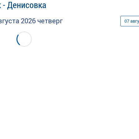
 - Денисовка
вгуста
2026
четверг
07
авг