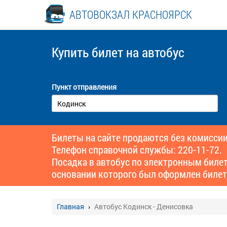
АВТОВОКЗАЛ КРАСНОЯРСК
Купить билет
на автобус
Пункт отправления
Билеты на сайте продаются без комиссии
Телефон справочной службы: 220-11-72.
Посадка в автобус по электронным биле
основании которого был оформлен билет
Главная
Автобус Кодинск - Денисовка