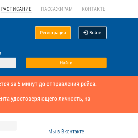
РАСПИСАНИЕ
ПАССАЖИРАМ
КОНТАКТЫ
Регистрация
Войти
а
тся за 5 минут до отправления рейса.
нта удостоверяющего личность, на
Мы в Вконтакте