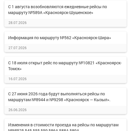
С 1 августа возобновляются ежедневные рейсы по
маршруту №589А «Красноярск-Шушенское»
28.07.2026
Информация по маршруту №562 «Красноярск-Шира»
27.07.2026
С 18 июля открыт рейс по маршруту №10821 «Красноярск-
Томск»
16.07.2026
С 27 июня 2026 года будут выполняться рейсы по
маршрутам №8944 и №9298 «Красноярск — Кызыл».
26.06.2026
Изменения в стоимости проезда на рейсы по маршрутам
№№525,545,555,559,586А,588А,589А