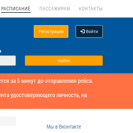
РАСПИСАНИЕ
ПАССАЖИРАМ
КОНТАКТЫ
Регистрация
Войти
а
тся за 5 минут до отправления рейса.
нта удостоверяющего личность, на
Мы в Вконтакте