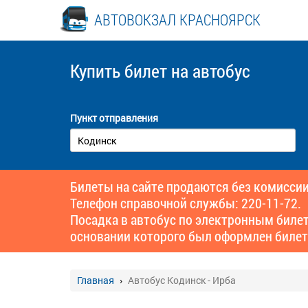
АВТОВОКЗАЛ КРАСНОЯРСК
Купить билет
на автобус
Пункт отправления
Билеты на сайте продаются без комиссии
Телефон справочной службы: 220-11-72.
Посадка в автобус по электронным биле
основании которого был оформлен билет
Главная
Автобус Кодинск - Ирба