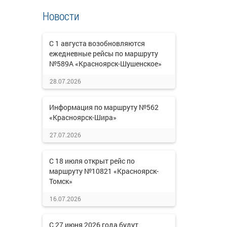
Новости
С 1 августа возобновляются
ежедневные рейсы по маршруту
№589А «Красноярск-Шушенское»
28.07.2026
Информация по маршруту №562
«Красноярск-Шира»
27.07.2026
С 18 июля открыт рейс по
маршруту №10821 «Красноярск-
Томск»
16.07.2026
С 27 июня 2026 года будут