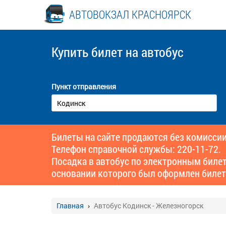
АВТОВОКЗАЛ КРАСНОЯРСК
Купить билет
на автобус
Пункт отправления
Билеты на сайте продаются без комиссии
Телефон справочной службы: 220-11-72.
Посадка в автобус по электронным биле
основании которого был оформлен билет
Главная
Автобус Кодинск - Железногорск