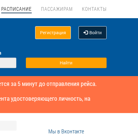
РАСПИСАНИЕ
ПАССАЖИРАМ
КОНТАКТЫ
Регистрация
Войти
а
тся за 5 минут до отправления рейса.
нта удостоверяющего личность, на
Мы в Вконтакте