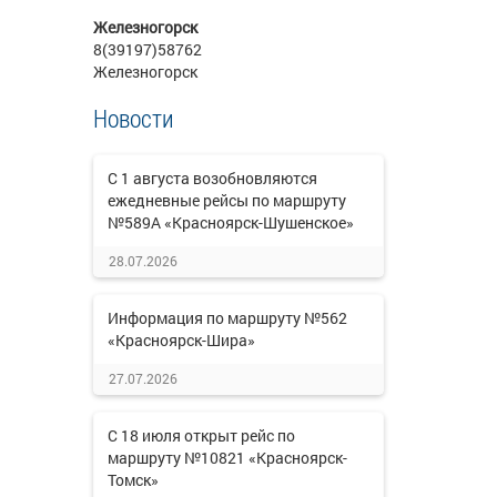
Железногорск
8(39197)58762
Железногорск
Новости
С 1 августа возобновляются
ежедневные рейсы по маршруту
№589А «Красноярск-Шушенское»
28.07.2026
Информация по маршруту №562
«Красноярск-Шира»
27.07.2026
С 18 июля открыт рейс по
маршруту №10821 «Красноярск-
Томск»