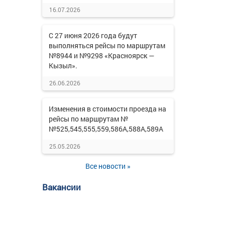
16.07.2026
С 27 июня 2026 года будут
выполняться рейсы по маршрутам
№8944 и №9298 «Красноярск —
Кызыл».
26.06.2026
Изменения в стоимости проезда на
рейсы по маршрутам №
№525,545,555,559,586А,588А,589А
25.05.2026
Все новости »
Вакансии