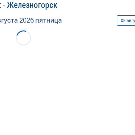
 - Железногорск
вгуста
2026
пятница
08
авг