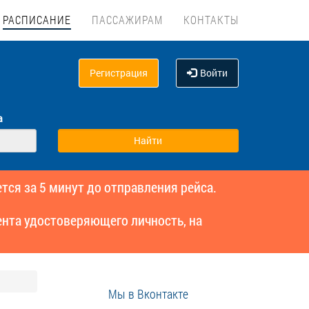
РАСПИСАНИЕ
ПАССАЖИРАМ
КОНТАКТЫ
Регистрация
Войти
а
тся за 5 минут до отправления рейса.
нта удостоверяющего личность, на
Мы в Вконтакте