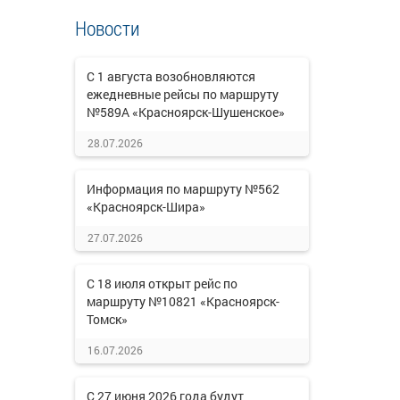
Новости
С 1 августа возобновляются
ежедневные рейсы по маршруту
№589А «Красноярск-Шушенское»
28.07.2026
Информация по маршруту №562
«Красноярск-Шира»
27.07.2026
С 18 июля открыт рейс по
маршруту №10821 «Красноярск-
Томск»
16.07.2026
С 27 июня 2026 года будут