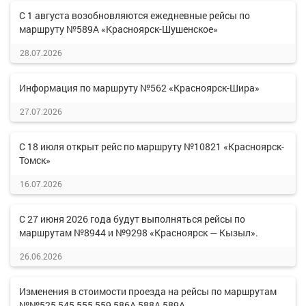
С 1 августа возобновляются ежедневные рейсы по
маршруту №589А «Красноярск-Шушенское»
28.07.2026
Информация по маршруту №562 «Красноярск-Шира»
27.07.2026
С 18 июля открыт рейс по маршруту №10821 «Красноярск-
Томск»
16.07.2026
С 27 июня 2026 года будут выполняться рейсы по
маршрутам №8944 и №9298 «Красноярск — Кызыл».
26.06.2026
Изменения в стоимости проезда на рейсы по маршрутам
№№525,545,555,559,586А,588А,589А