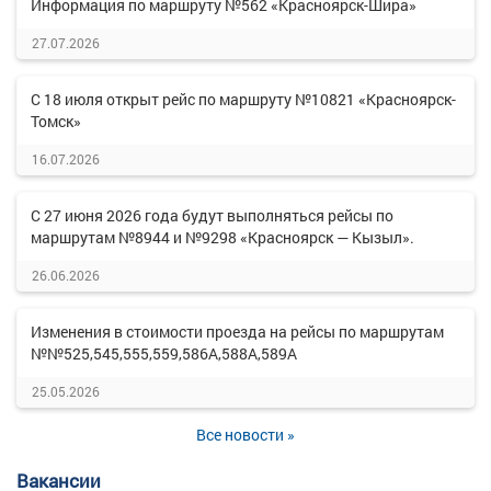
Информация по маршруту №562 «Красноярск-Шира»
27.07.2026
С 18 июля открыт рейс по маршруту №10821 «Красноярск-
Томск»
16.07.2026
С 27 июня 2026 года будут выполняться рейсы по
маршрутам №8944 и №9298 «Красноярск — Кызыл».
26.06.2026
Изменения в стоимости проезда на рейсы по маршрутам
№№525,545,555,559,586А,588А,589А
25.05.2026
Все новости »
Вакансии