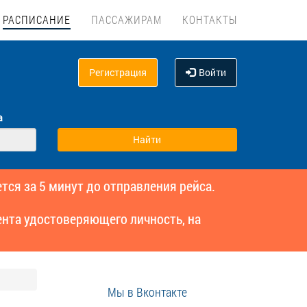
РАСПИСАНИЕ
ПАССАЖИРАМ
КОНТАКТЫ
Регистрация
Войти
а
тся за 5 минут до отправления рейса.
нта удостоверяющего личность, на
Мы в Вконтакте