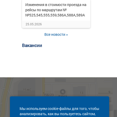
Изменения в стоимости проезда на
рейсы по маршрутам №
№525,545,555,559,586А,588А,589А
25.05.2026
Все новости »
Вакансии
Мы используем cookie-файлы для того, чтобы
анализировать, как вы пользуетесь сайтом,