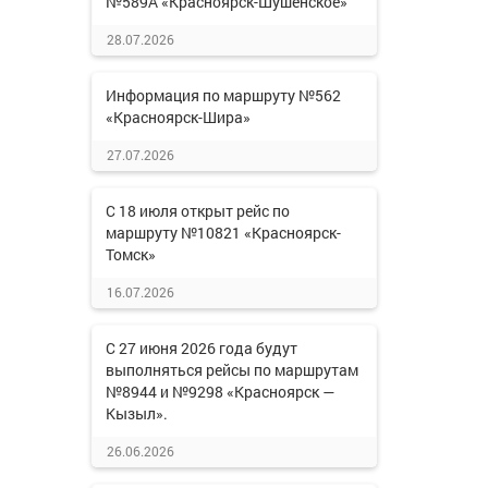
№589А «Красноярск-Шушенское»
28.07.2026
Информация по маршруту №562
«Красноярск-Шира»
27.07.2026
С 18 июля открыт рейс по
маршруту №10821 «Красноярск-
Томск»
16.07.2026
С 27 июня 2026 года будут
выполняться рейсы по маршрутам
№8944 и №9298 «Красноярск —
Кызыл».
26.06.2026