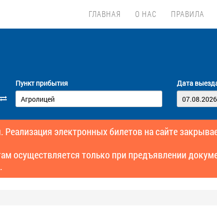
ГЛАВНАЯ
О НАС
ПРАВИЛА
Пункт прибытия
Дата выезд
. Реализация электронных билетов на сайте закрывае
там осуществляется только при предъявлении докуме
.