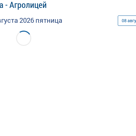
а - Агролицей
вгуста
2026
пятница
08
авг