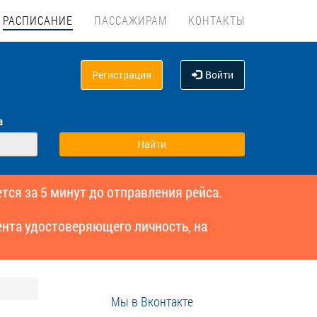
РАСПИСАНИЕ
ПАССАЖИРАМ
КОНТАКТЫ
Регистрация
Войти
а
тся за 5 минут до отправления рейса.
нта удостоверяющего личность, на
Мы в Вконтакте