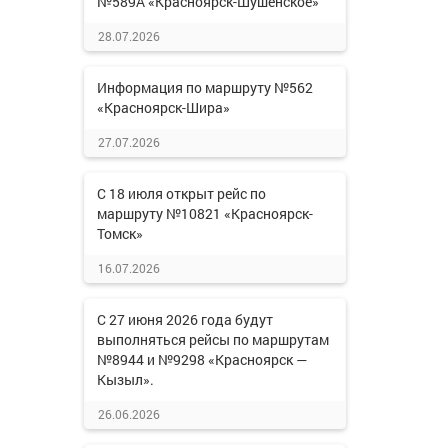
№589А «Красноярск-Шушенское»
28.07.2026
Информация по маршруту №562
«Красноярск-Шира»
27.07.2026
С 18 июля открыт рейс по
маршруту №10821 «Красноярск-
Томск»
16.07.2026
С 27 июня 2026 года будут
выполняться рейсы по маршрутам
№8944 и №9298 «Красноярск —
Кызыл».
26.06.2026