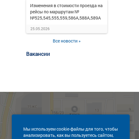
Изменения в стоимости проезда на
рейсы по маршрутам №
№525,545,555,559,586А,588А,589А
25.05.2026
Все новости »
Вакансии
Мы используем cookie-файлы для того, чтобы
анализировать, как вы пользуетесь сайтом,