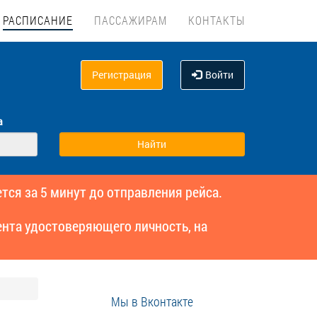
РАСПИСАНИЕ
ПАССАЖИРАМ
КОНТАКТЫ
Регистрация
Войти
а
тся за 5 минут до отправления рейса.
нта удостоверяющего личность, на
Мы в Вконтакте