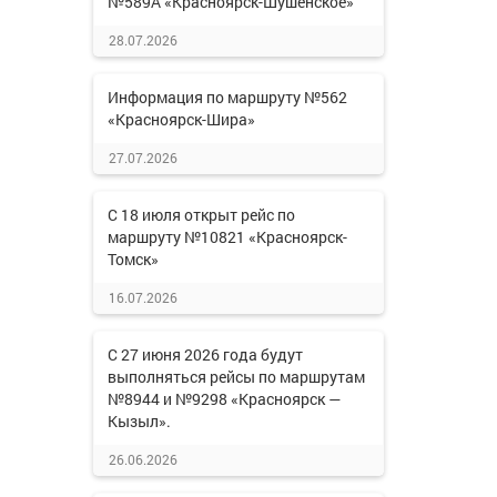
№589А «Красноярск-Шушенское»
28.07.2026
Информация по маршруту №562
«Красноярск-Шира»
27.07.2026
С 18 июля открыт рейс по
маршруту №10821 «Красноярск-
Томск»
16.07.2026
С 27 июня 2026 года будут
выполняться рейсы по маршрутам
№8944 и №9298 «Красноярск —
Кызыл».
26.06.2026