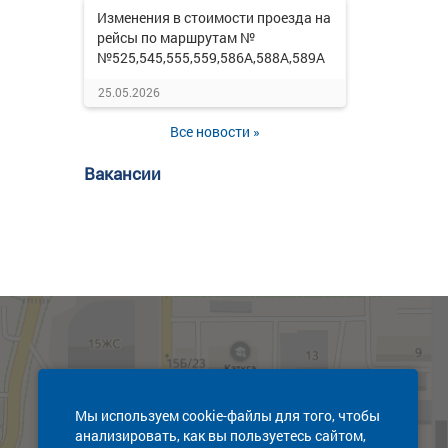
Изменения в стоимости проезда на
рейсы по маршрутам №
№525,545,555,559,586А,588А,589А
25.05.2026
Все новости »
Вакансии
Мы используем cookie-файлы для того, чтобы
анализировать, как вы пользуетесь сайтом,