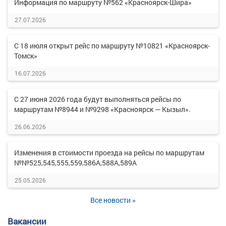
Информация по маршруту №562 «Красноярск-Шира»
27.07.2026
С 18 июля открыт рейс по маршруту №10821 «Красноярск-
Томск»
16.07.2026
С 27 июня 2026 года будут выполняться рейсы по
маршрутам №8944 и №9298 «Красноярск — Кызыл».
26.06.2026
Изменения в стоимости проезда на рейсы по маршрутам
№№525,545,555,559,586А,588А,589А
25.05.2026
Все новости »
Вакансии