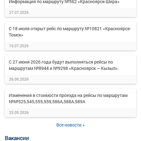
Информация по маршруту №562 «Красноярск-Шира»
27.07.2026
С 18 июля открыт рейс по маршруту №10821 «Красноярск-
Томск»
16.07.2026
С 27 июня 2026 года будут выполняться рейсы по
маршрутам №8944 и №9298 «Красноярск — Кызыл».
26.06.2026
Изменения в стоимости проезда на рейсы по маршрутам
№№525,545,555,559,586А,588А,589А
25.05.2026
Все новости »
Вакансии