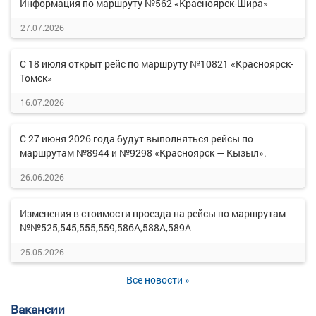
Информация по маршруту №562 «Красноярск-Шира»
27.07.2026
С 18 июля открыт рейс по маршруту №10821 «Красноярск-
Томск»
16.07.2026
С 27 июня 2026 года будут выполняться рейсы по
маршрутам №8944 и №9298 «Красноярск — Кызыл».
26.06.2026
Изменения в стоимости проезда на рейсы по маршрутам
№№525,545,555,559,586А,588А,589А
25.05.2026
Все новости »
Вакансии