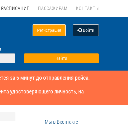
РАСПИСАНИЕ
ПАССАЖИРАМ
КОНТАКТЫ
Регистрация
Войти
а
тся за 5 минут до отправления рейса.
нта удостоверяющего личность, на
Мы в Вконтакте