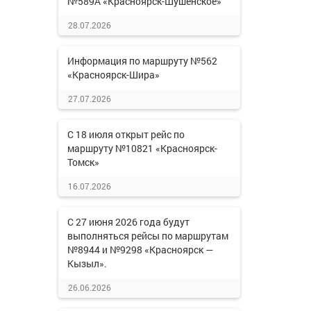
№589А «Красноярск-Шушенское»
28.07.2026
Информация по маршруту №562
«Красноярск-Шира»
27.07.2026
С 18 июля открыт рейс по
маршруту №10821 «Красноярск-
Томск»
16.07.2026
С 27 июня 2026 года будут
выполняться рейсы по маршрутам
№8944 и №9298 «Красноярск —
Кызыл».
26.06.2026