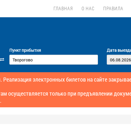
ГЛАВНАЯ
О НАС
ПРАВИЛА
Пункт прибытия
Дата выезд
. Реализация электронных билетов на сайте закрывае
там осуществляется только при предъявлении докуме
.