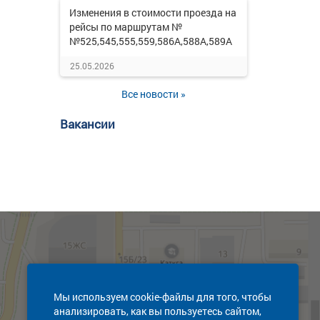
Изменения в стоимости проезда на
рейсы по маршрутам №
№525,545,555,559,586А,588А,589А
25.05.2026
Все новости »
Вакансии
Мы используем cookie-файлы для того, чтобы
анализировать, как вы пользуетесь сайтом,