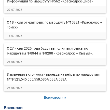
Информация по маршруту №562 «Красноярск-Шира»
27.07.2026
С 18 июля открыт рейс по маршруту №10821 «Красноярск-
Томск»
16.07.2026
С 27 июня 2026 года будут выполняться рейсы по
маршрутам №8944 и №9298 «Красноярск — Кызыл».
26.06.2026
Изменения в стоимости проезда на рейсы по маршрутам
№№525,545,555,559,586А,588А,589А
25.05.2026
Все новости »
Вакансии