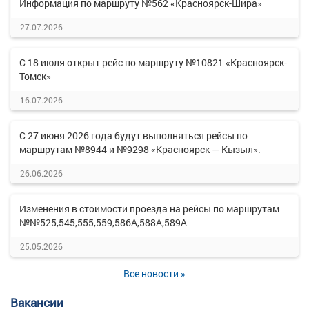
Информация по маршруту №562 «Красноярск-Шира»
27.07.2026
С 18 июля открыт рейс по маршруту №10821 «Красноярск-
Томск»
16.07.2026
С 27 июня 2026 года будут выполняться рейсы по
маршрутам №8944 и №9298 «Красноярск — Кызыл».
26.06.2026
Изменения в стоимости проезда на рейсы по маршрутам
№№525,545,555,559,586А,588А,589А
25.05.2026
Все новости »
Вакансии