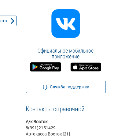
уста
Официальное мобильное
приложение
Служба поддержки
Контакты справочной
А/к Восток
8(391)2151429
Автокасса Восток [21]