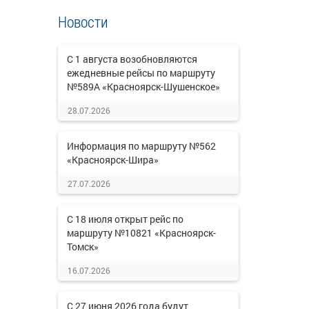
Новости
С 1 августа возобновляются
ежедневные рейсы по маршруту
№589А «Красноярск-Шушенское»
28.07.2026
Информация по маршруту №562
«Красноярск-Шира»
27.07.2026
С 18 июля открыт рейс по
маршруту №10821 «Красноярск-
Томск»
16.07.2026
С 27 июня 2026 года будут