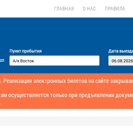
ГЛАВНАЯ
О НАС
ПРАВИЛА
Пункт прибытия
Дата выезд
. Реализация электронных билетов на сайте закрывае
там осуществляется только при предъявлении докуме
.