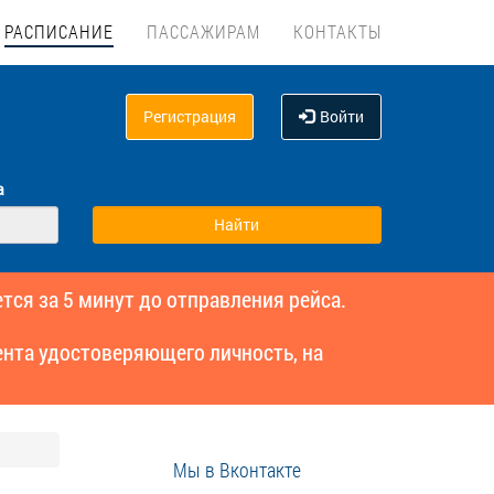
РАСПИСАНИЕ
ПАССАЖИРАМ
КОНТАКТЫ
Регистрация
Войти
а
тся за 5 минут до отправления рейса.
нта удостоверяющего личность, на
Мы в Вконтакте