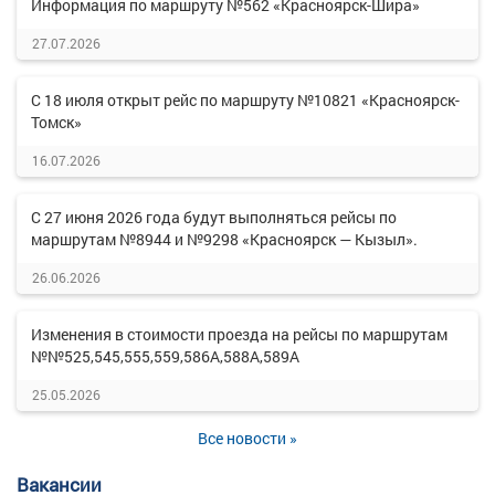
Информация по маршруту №562 «Красноярск-Шира»
27.07.2026
С 18 июля открыт рейс по маршруту №10821 «Красноярск-
Томск»
16.07.2026
С 27 июня 2026 года будут выполняться рейсы по
маршрутам №8944 и №9298 «Красноярск — Кызыл».
26.06.2026
Изменения в стоимости проезда на рейсы по маршрутам
№№525,545,555,559,586А,588А,589А
25.05.2026
Все новости »
Вакансии