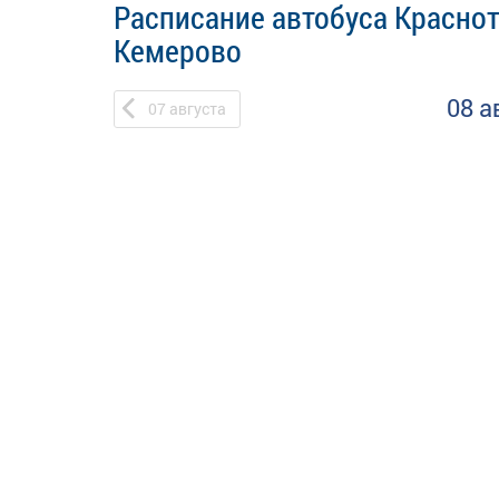
Расписание автобуса Краснот
Кемерово
08 а
07
августа