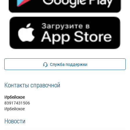
Служба поддержки
Контакты справочной
Ирбейское
83917431506
Ирбейское
Новости