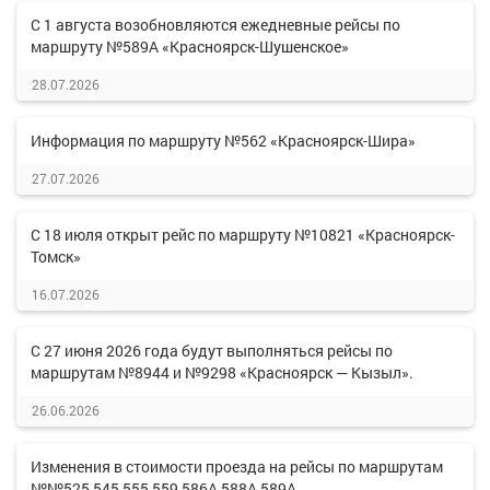
С 1 августа возобновляются ежедневные рейсы по
маршруту №589А «Красноярск-Шушенское»
28.07.2026
Информация по маршруту №562 «Красноярск-Шира»
27.07.2026
С 18 июля открыт рейс по маршруту №10821 «Красноярск-
Томск»
16.07.2026
С 27 июня 2026 года будут выполняться рейсы по
маршрутам №8944 и №9298 «Красноярск — Кызыл».
26.06.2026
Изменения в стоимости проезда на рейсы по маршрутам
№№525,545,555,559,586А,588А,589А