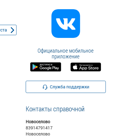
уста
Официальное мобильное
приложение
Служба поддержки
Контакты справочной
Новоселово
83914791417
Новоселово