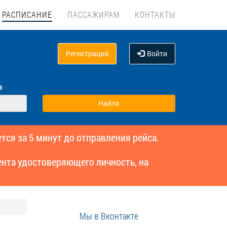
РАСПИСАНИЕ
ПАССАЖИРАМ
КОНТАКТЫ
Регистрация
Войти
а
тся за 5 минут до отправления рейса.
нта удостоверяющего личность, на
Мы в Вконтакте