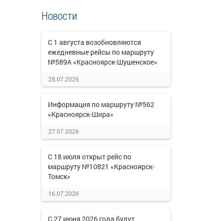
Новости
С 1 августа возобновляются
ежедневные рейсы по маршруту
№589А «Красноярск-Шушенское»
28.07.2026
Информация по маршруту №562
«Красноярск-Шира»
27.07.2026
С 18 июля открыт рейс по
маршруту №10821 «Красноярск-
Томск»
16.07.2026
С 27 июня 2026 года будут