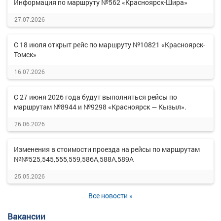
Информация по маршруту №562 «Красноярск-Шира»
27.07.2026
С 18 июля открыт рейс по маршруту №10821 «Красноярск-
Томск»
16.07.2026
С 27 июня 2026 года будут выполняться рейсы по
маршрутам №8944 и №9298 «Красноярск — Кызыл».
26.06.2026
Изменения в стоимости проезда на рейсы по маршрутам
№№525,545,555,559,586А,588А,589А
25.05.2026
Все новости »
Вакансии