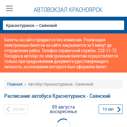
АВТОВОКЗАЛ КРАСНОЯРСК
Билеты на сайте продаются без комиссии. Реализация
электронных билетов на сайте закрывается за 5 минут до
отправления рейса. Телефон справочной службы: 220-11-72.
Посадка в автобус по электронным билетам осуществляется
только при предъявлении документа удостоверяющего
личность, на основании которого был оформлен билет.
Главная
Автобус Краснотуранск - Саянский
Расписание автобуса Краснотуранск - Саянский
09 августа
08
авг
10
авг
воскресенье