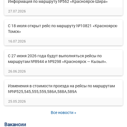
Информация по маршруту №562 «Красноярск-Шира»
27.07.2026
С 18 июля открыт рейс по маршруту №10821 «Красноярск-
Томск»
16.07.2026
С 27 июня 2026 года будут выполняться рейсы по
маршрутам №8944 и №9298 «Красноярск — Кызыл».
26.06.2026
Изменения в стоимости проезда на рейсы по маршрутам
№№525,545,555,559,586А,588А,589А
25.05.2026
Все новости »
Вакансии