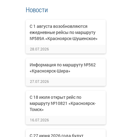
Новости
С 1 августа возобновляются
ежедневные рейсы по маршруту
№589А «Красноярск-Шушенское»
28.07.2026
Информация по маршруту №562
«Красноярск-Шира»
27.07.2026
С 18 июля открыт рейс по
маршруту №10821 «Красноярск-
Томск»
16.07.2026
С 27 июня 2026 года будут