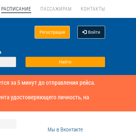
РАСПИСАНИЕ
ПАССАЖИРАМ
КОНТАКТЫ
Регистрация
Войти
а
тся за 5 минут до отправления рейса.
нта удостоверяющего личность, на
Мы в Вконтакте