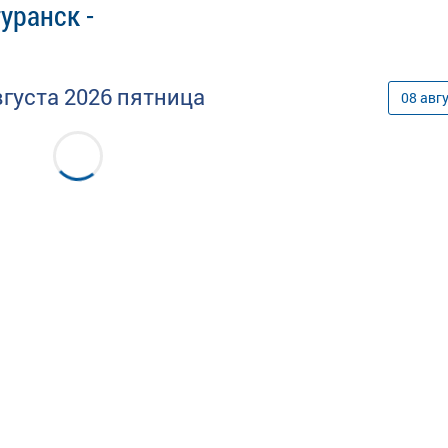
уранск -
вгуста
2026
пятница
08
авг