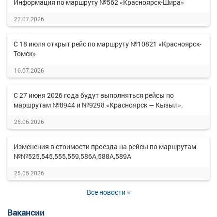
Информация по маршруту №562 «Красноярск-Шира»
27.07.2026
С 18 июля открыт рейс по маршруту №10821 «Красноярск-
Томск»
16.07.2026
С 27 июня 2026 года будут выполняться рейсы по
маршрутам №8944 и №9298 «Красноярск — Кызыл».
26.06.2026
Изменения в стоимости проезда на рейсы по маршрутам
№№525,545,555,559,586А,588А,589А
25.05.2026
Все новости »
Вакансии