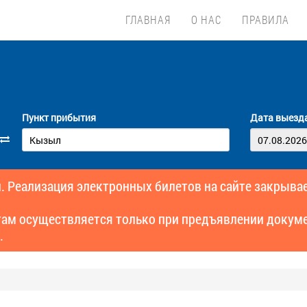
ГЛАВНАЯ
О НАС
ПРАВИЛА
Пункт прибытия
Дата выезд
. Реализация электронных билетов на сайте закрывае
там осуществляется только при предъявлении докуме
.