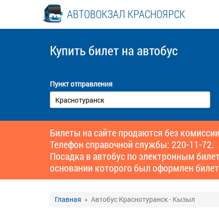
АВТОВОКЗАЛ КРАСНОЯРСК
Купить билет
на автобус
Пункт отправления
Билеты на сайте продаются без комиссии
Телефон справочной службы: 220-11-72.
Посадка в автобус по электронным биле
основании которого был оформлен билет
Главная
Автобус Краснотуранск - Кызыл