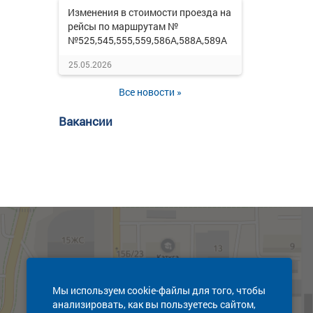
Изменения в стоимости проезда на
рейсы по маршрутам №
№525,545,555,559,586А,588А,589А
25.05.2026
Все новости »
Вакансии
Мы используем cookie-файлы для того, чтобы
анализировать, как вы пользуетесь сайтом,