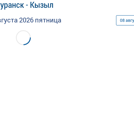
уранск - Кызыл
вгуста
2026
пятница
08
авг