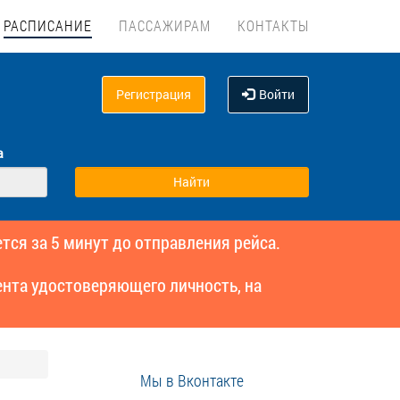
РАСПИСАНИЕ
ПАССАЖИРАМ
КОНТАКТЫ
Регистрация
Войти
а
тся за 5 минут до отправления рейса.
нта удостоверяющего личность, на
Мы в Вконтакте