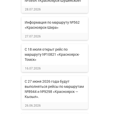
№589А «Красноярск-Шушенское»
28.07.2026
Информация по маршруту №562
«Красноярск-Шира»
27.07.2026
С 18 июля открыт рейс по
маршруту №10821 «Красноярск-
Томск»
16.07.2026
С 27 июня 2026 года будут
выполняться рейсы по маршрутам
№8944 и №9298 «Красноярск —
Кызыл».
26.06.2026