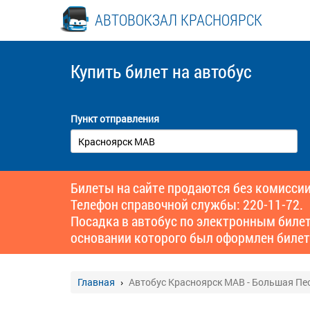
АВТОВОКЗАЛ КРАСНОЯРСК
Купить билет
на автобус
Пункт отправления
Билеты на сайте продаются без комиссии
Телефон справочной службы: 220-11-72.
Посадка в автобус по электронным биле
основании которого был оформлен билет
Главная
Автобус Красноярск МАВ - Большая Пе