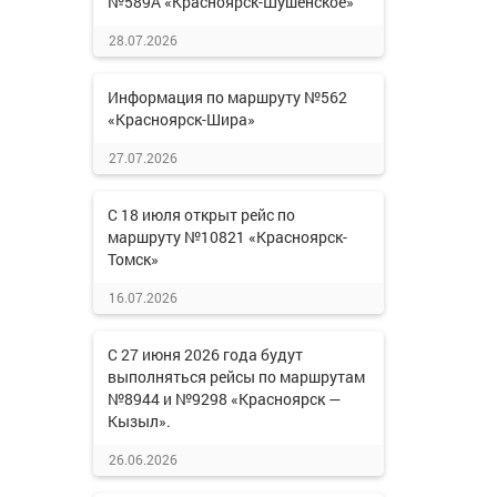
№589А «Красноярск-Шушенское»
28.07.2026
Информация по маршруту №562
«Красноярск-Шира»
27.07.2026
С 18 июля открыт рейс по
маршруту №10821 «Красноярск-
Томск»
16.07.2026
С 27 июня 2026 года будут
выполняться рейсы по маршрутам
№8944 и №9298 «Красноярск —
Кызыл».
26.06.2026