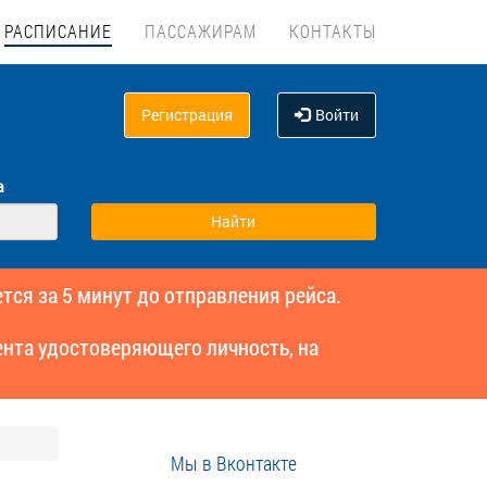
РАСПИСАНИЕ
ПАССАЖИРАМ
КОНТАКТЫ
Регистрация
Войти
а
тся за 5 минут до отправления рейса.
нта удостоверяющего личность, на
Мы в Вконтакте