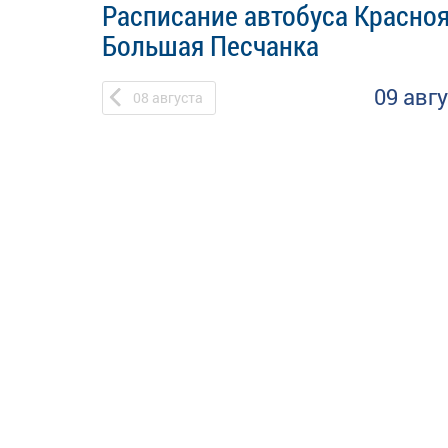
Расписание автобуса Красноя
Большая Песчанка
09 авг
08
августа