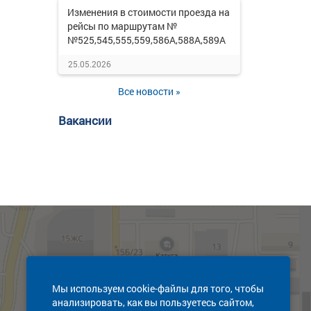
Изменения в стоимости проезда на
рейсы по маршрутам №
№525,545,555,559,586А,588А,589А
25.05.2026
Все новости »
Вакансии
Мы используем cookie-файлы для того, чтобы
анализировать, как вы пользуетесь сайтом,