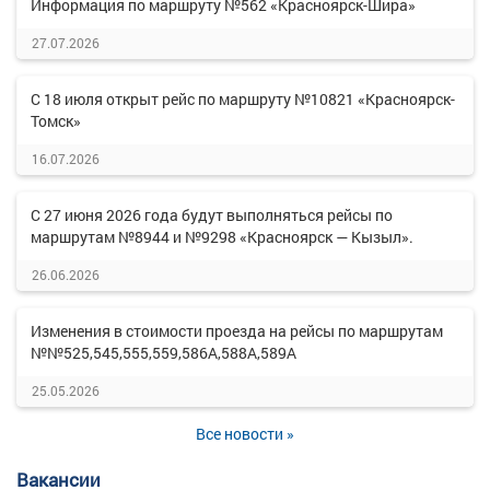
Информация по маршруту №562 «Красноярск-Шира»
27.07.2026
С 18 июля открыт рейс по маршруту №10821 «Красноярск-
Томск»
16.07.2026
С 27 июня 2026 года будут выполняться рейсы по
маршрутам №8944 и №9298 «Красноярск — Кызыл».
26.06.2026
Изменения в стоимости проезда на рейсы по маршрутам
№№525,545,555,559,586А,588А,589А
25.05.2026
Все новости »
Вакансии