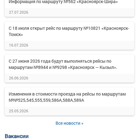
Информация по маршруту №562 «Красноярск-Шира»
27.07.2026
С 18 июля открыт рейс по маршруту №10821 «Красноярск-
Томск»
16.07.2026
С 27 июня 2026 года будут выполняться рейсы по
маршрутам №8944 и №9298 «Красноярск — Кызыл».
26.06.2026
Изменения в стоимости проезда на рейсы по маршрутам
№№525,545,555,559,586А,588А,589А
25.05.2026
Все новости »
Вакансии