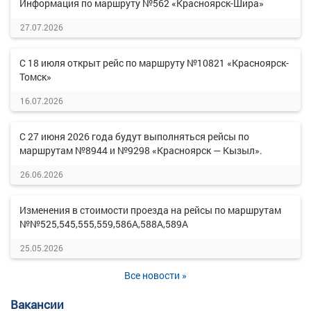
Информация по маршруту №562 «Красноярск-Шира»
27.07.2026
С 18 июля открыт рейс по маршруту №10821 «Красноярск-
Томск»
16.07.2026
С 27 июня 2026 года будут выполняться рейсы по
маршрутам №8944 и №9298 «Красноярск — Кызыл».
26.06.2026
Изменения в стоимости проезда на рейсы по маршрутам
№№525,545,555,559,586А,588А,589А
25.05.2026
Все новости »
Вакансии