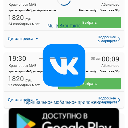
Красноярск МАВ
Абалаково
Красноярск МАВ, ул. Аэровокзальная, д. 22
Абалаково (ул. Советская, 36)
1820
руб.
Выбрать
24 свободных мест
Мы в Вконтакте
Подробнее
Детали рейса
о маршруте
19:30
00:09
08 авг
Красноярск МАВ
Абалаково
Красноярск МАВ, ул. Аэровокзальная, д. 22
Абалаково (ул. Советская, 36)
1820
руб.
Выбрать
27 свободных мест
Подробнее
Детали рейса
Официальное мобильное приложение
о маршруте
23:15
03:54
08 авг
Красноярск МАВ
Абалаково